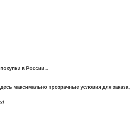
окупки в России...
здесь максимально прозрачные условия для заказа,
х!