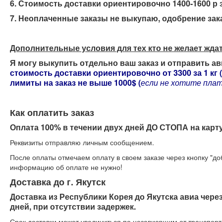
6. Стоимость доставки ориентировочно 1400-1600 р за
7. Неоплаченные заказы не выкупаю, одобрение зак
Дополнительные условия для тех кто не желает жда
Я могу выкупить отдельно ваш заказ и отправить а
стоимость доставки ориентировочно от 3300 за 1 кг (
лимиты на заказ не выше 1000$ (
если не хотите пла
Как оплатить заказ
Оплата 100% в течении двух дней ДО СТОПА на карт
Реквизиты отправляю личным сообщением.
После оплаты отмечаем оплату в своем заказе через кнопку "д
информацию об оплате не нужно!
Доставка до г. Якутск
Доставка из Республики Корея до Якутска авиа чер
дней, при отсутствии задержек.
Срок доставки может увеличиться по независящим от транспорт