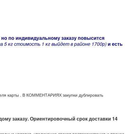
,
но по индивидуальному заказу повысится
а 5 кг стоимость 1 кг выйдет в районе 1700р)
и есть
ателя карты . В КОММЕНТАРИЯХ закупки дублировать
дому заказу. Ориентировочный срок доставки 14
огодные условия, увеличение сроков растаможивания и прочее.