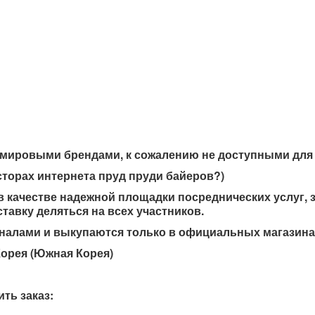
ировыми брендами, к сожалению не доступными для п
осторах интернета пруд пруди байеров?)
 в качестве надежной площадки посреднических услуг, 
тавку деляться на всех участников.
иналами и выкупаются только в официальных магазина
Корея (Южная Корея)
ть заказ: