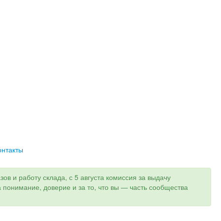
онтакты
ов и работу склада, с 5 августа комиссия за выдачу
а понимание, доверие и за то, что вы — часть сообщества