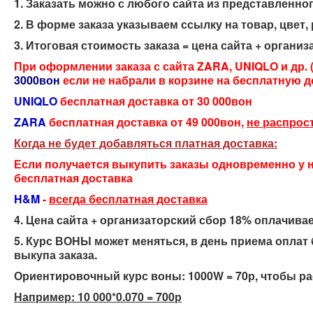
1. Заказать можно с любого сайта из представленно
2. В форме заказа указываем ссылку на товар, цве
3. Итоговая стоимость заказа = цена сайта + организ
При оформлении заказа с сайта ZARA, UNIQLO и др. 
3000вон
если не набрали в корзине на бесплатную д
UNIQLO
бесплатная доставка от 30 000вон
ZARA
бесплатная доставка от 49 000вон,
не распрост
Когда не будет добавляться платная доставка:
Если получается выкупить заказы одновременно у н
бесплатная доставка
H&M
-
всегда бесплатная доставка
4. Цена сайта + организаторский сбор 18% оплачивае
5. Курс ВОНЫ может меняться, в день приема оплат
выкупа заказа.
Ориентировочный курс воны: 1000W = 70р, чтобы рас
Например: 10 000*0.070 = 700р