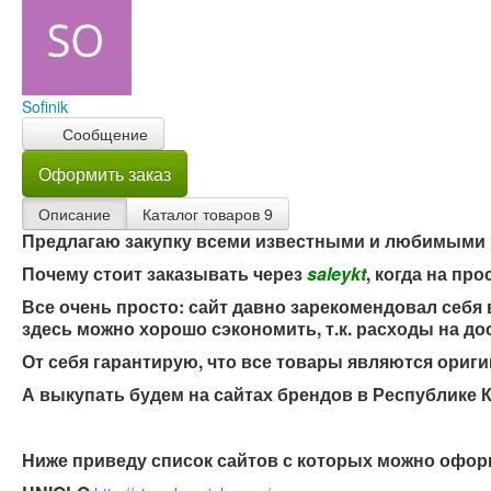
Sofinik
Сообщение
Оформить заказ
Описание
Каталог товаров
9
Предлагаю закупку всеми известными и любимыми м
Почему стоит заказывать через
saleykt
, когда на пр
Все очень просто: сайт давно зарекомендовал себя
здесь можно хорошо сэкономить, т.к. расходы на дос
От себя гарантирую, что все товары являются ориг
А выкупать будем на сайтах брендов в Республике 
Ниже приведу список сайтов с которых можно офори