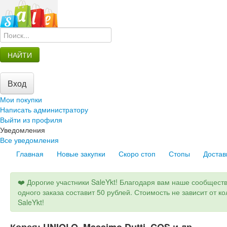
НАЙТИ
Вход
Мои покупки
Написать администратору
Выйти из профиля
Уведомления
Все уведомления
Главная
Новые закупки
Скоро стоп
Стопы
Достав
❤️ Дорогие участники SaleYkt! Благодаря вам наше сообществ
одного заказа составит 50 рублей. Стоимость не зависит от к
SaleYkt!