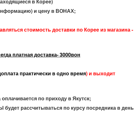
находящиеся в Корее)
 информацию) и цену в ВОНАХ;
бавляться стоимость доставки по Корее из магазина -
егда платная доставка- 3000вон
доплата практически в одно время
) и выходит
а оплачивается по приходу в Якутск;
Ы будет рассчитываться по курсу посредника в день