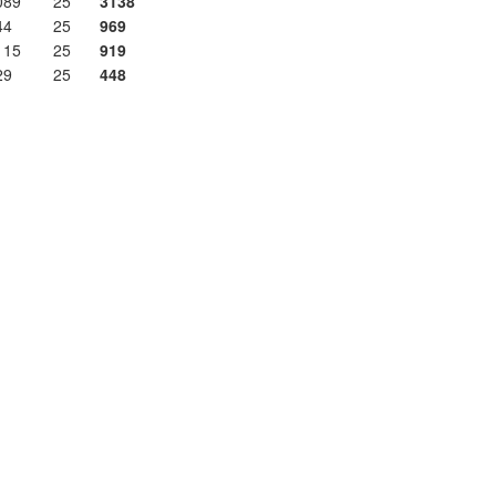
089
25
3138
44
25
969
115
25
919
29
25
448