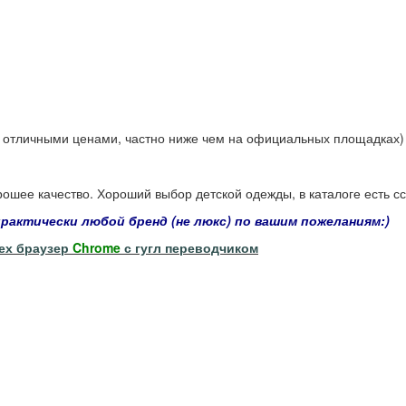
 отличными ценами, частно ниже чем на официальных площадках)
рошее качество. Хороший выбор детской одежды, в каталоге есть с
рактически любой бренд (не люкс) по вашим пожеланиям:)
рех браузер
Chrome
с гугл переводчиком