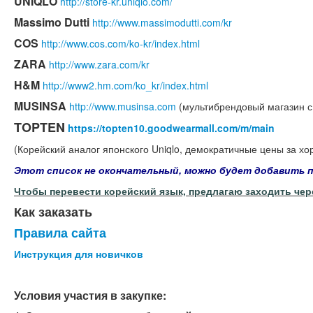
UNIQLO
http://store-kr.uniqlo.com/
Massimo Dutti
http://www.massimodutti.com/kr
COS
http://www.cos.com/ko-kr/index.html
ZARA
http://www.zara.com/kr
H&M
http://www2.hm.com/ko_kr/index.html
MUSINSA
http://www.musinsa.com
(мультибрендовый магазин с
TOPTEN
https://topten10.goodwearmall.com/m/main
(Корейский аналог японского Uniqlo, демократичные цены за хо
Этот список не окончательный, можно будет добавить п
Чтобы перевести корейский язык, предлагаю заходить че
Как заказать
Правила сайта
Инструкция для новичков
Условия участия в закупке: