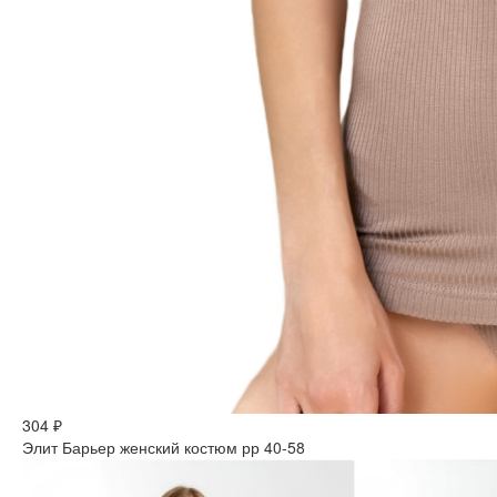
304 ₽
Элит Барьер женский костюм рр 40-58