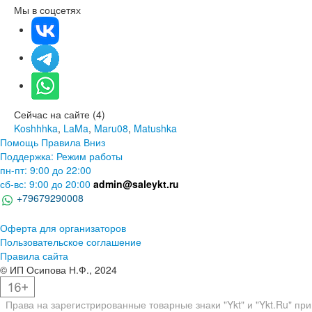
Мы в соцсетях
Сейчас на сайте (4)
Koshhhka
,
LaMa
,
Maru08
,
Matushka
Помощь
Правила
Вниз
Поддержка:
Режим работы
пн-пт: 9:00 до 22:00
сб-вс: 9:00 до 20:00
admin@saleykt.ru
+79679290008
Оферта для организаторов
Пользовательское соглашение
Правила сайта
© ИП Осипова Н.Ф., 2024
Права на зарегистрированные товарные знаки "Ykt" и "Ykt.Ru" пр