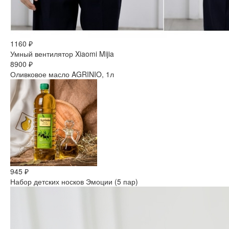
1160 ₽
Умный вентилятор Xiaomi Mijia
8900 ₽
Оливковое масло AGRINIO, 1л
945 ₽
Набор детских носков Эмоции (5 пар)