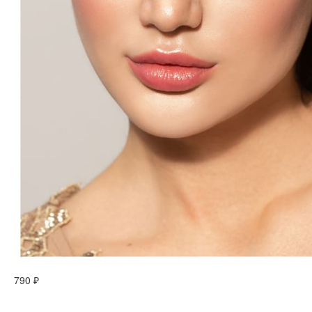
790 ₽