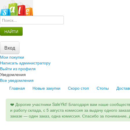
НАЙТИ
Вход
Мои покупки
Написать администратору
Выйти из профиля
Уведомления
Все уведомления
Главная
Новые закупки
Скоро стоп
Стопы
Достав
❤️ Дорогие участники SaleYkt! Благодаря вам наше сообщест
и работу склада, с 5 августа комиссия за выдачу одного заказ
заказе — один заказ, одна комиссия. Спасибо за понимание, д