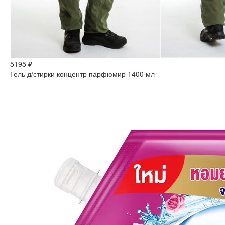
5195 ₽
Гель д/стирки концентр парфюмир 1400 мл