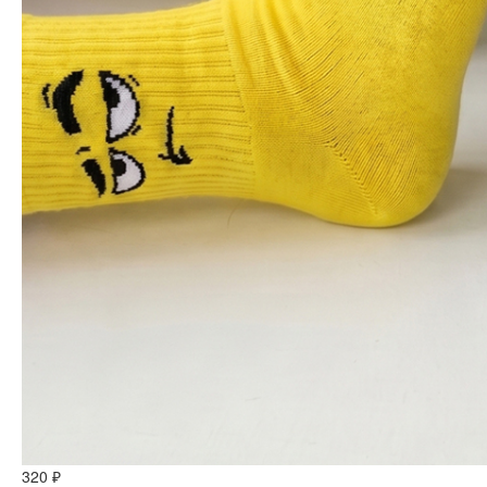
320 ₽