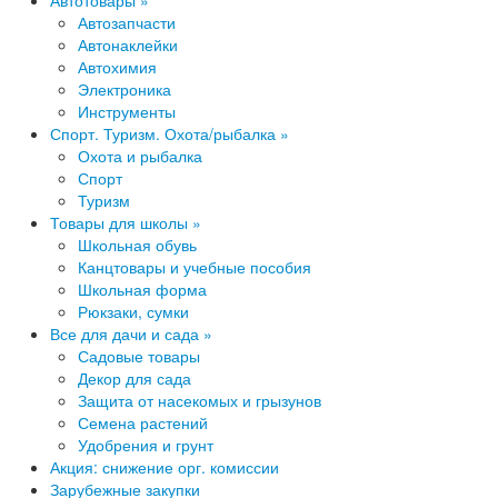
Автотовары »
Автозапчасти
Автонаклейки
Автохимия
Электроника
Инструменты
Спорт. Туризм. Охота/рыбалка »
Охота и рыбалка
Спорт
Туризм
Товары для школы »
Школьная обувь
Канцтовары и учебные пособия
Школьная форма
Рюкзаки, сумки
Все для дачи и сада »
Садовые товары
Декор для сада
Защита от насекомых и грызунов
Семена растений
Удобрения и грунт
Акция: снижение орг. комиссии
Зарубежные закупки