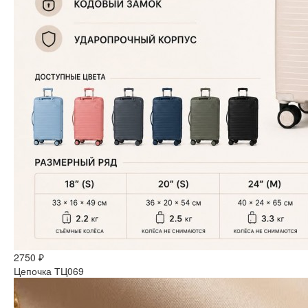
2750 ₽
Цепочка ТЦ069