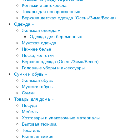
Коляски и автокресла
Товары для новорожденных
Верхняя детская одежда (Осень/Зима/Весна)
Одежда »
Женская одежда »
Одежда для беременных
Мужская одежда
Ниж​нее белье
Носки, колготки
Верхняя одежда (Осень/Зима/Весна)
Головные уборы и аксессуары
Сумки и обувь »
Женская обувь
Мужская обувь
Сумки
Товары для дома »
Посуда
Мебель
Хозтовары и упаковочные материалы
Бытовая​ техника
Текстиль
Быт​овая химия