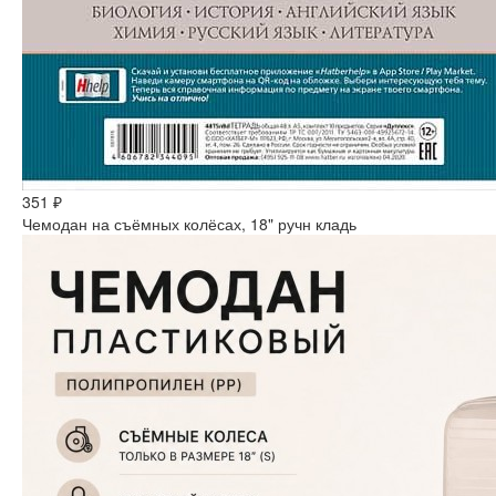
351 ₽
Чемодан на съёмных колёсах, 18" ручн кладь