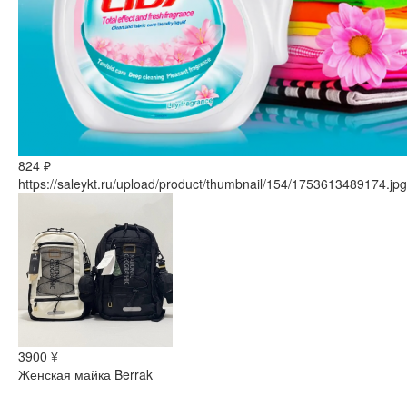
824 ₽
https://saleykt.ru/upload/product/thumbnail/154/1753613489174.jpg
3900 ¥
Женская майка Berrak