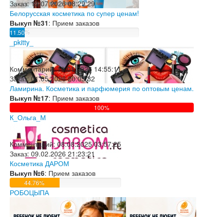
Заказ:
19.07.2026 08:29:29
Белорусская косметика по супер ценам!
Выкуп №31
: Прием заказов
11.50%
_pkitty_
Комментарий:
19.01.2026 14:55:11
Заказ:
01.05.2026 20:05:32
Ламирина. Косметика и парфюмерия по оптовым ценам.
Выкуп №17
: Прием заказов
100%
К_Ольга_М
Комментарий:
08.08.2025 03:57:25
Заказ:
09.02.2026 21:23:21
Косметика ДАРОМ
Выкуп №6
: Прием заказов
44.76%
РОБОЦЫПА