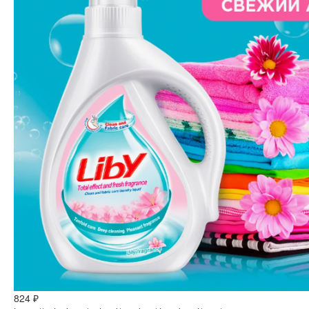
824 ₽