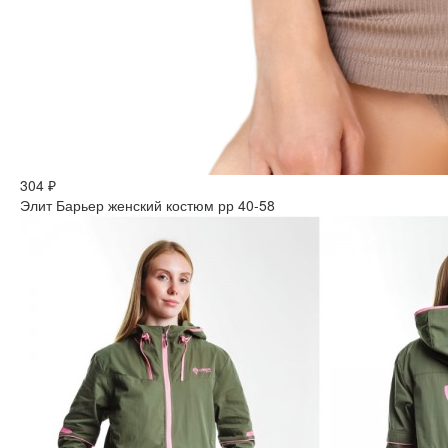
304 ₽
Элит Барьер женский костюм рр 40-58