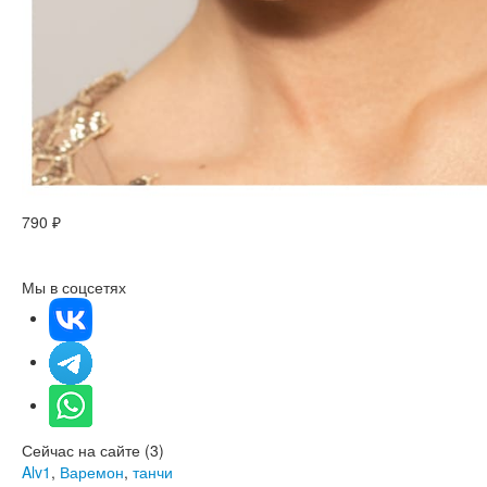
790 ₽
Мы в соцсетях
Сейчас на сайте (3)
Alv1
,
Варемон
,
танчи