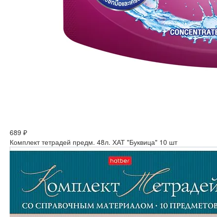
689 ₽
Комплект тетрадей предм. 48л. ХАТ "Буквица" 10 шт