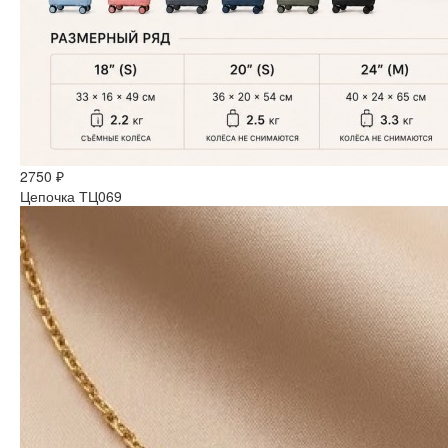
2750 ₽
Цепочка ТЦ069