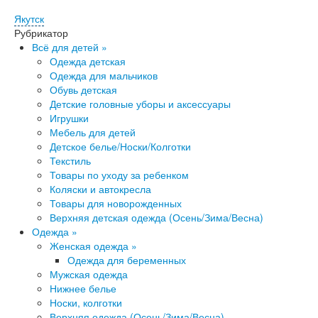
Якутск
Рубрикатор
Всё для детей »
Одежда детская
Одежда для мальчиков
Обувь детская
Детские головные уборы и аксессуары
Игрушки
Ме​бель для детей
Детское белье/Носки/Колготки
Текстиль
Товары по уходу за ребенком
Коляски и автокресла
Товары для новорожденных
Верхняя детская одежда (Осень/Зима/Весна)
Одежда »
Женская одежда »
Одежда для беременных
Мужская одежда
Ниж​нее белье
Носки, колготки
Верхняя одежда (Осень/Зима/Весна)