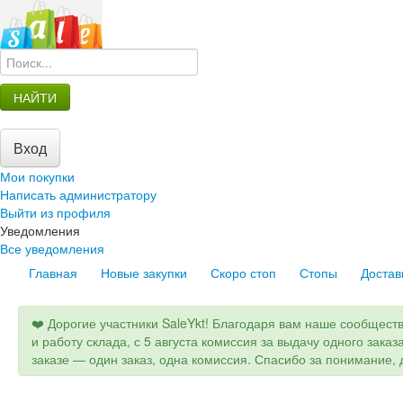
НАЙТИ
Вход
Мои покупки
Написать администратору
Выйти из профиля
Уведомления
Все уведомления
Главная
Новые закупки
Скоро стоп
Стопы
Достав
❤️ Дорогие участники SaleYkt! Благодаря вам наше сообщест
и работу склада, с 5 августа комиссия за выдачу одного заказ
заказе — один заказ, одна комиссия. Спасибо за понимание, д