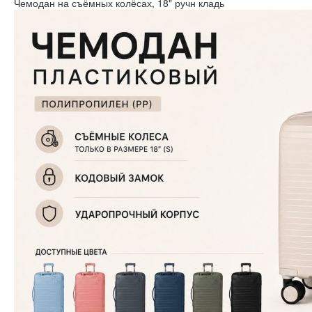
Чемодан на съёмных колёсах, 18" ручн кладь