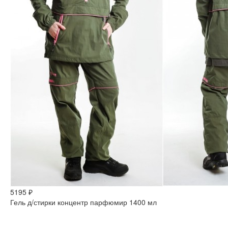
5195 ₽
Гель д/стирки концентр парфюмир 1400 мл