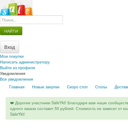
НАЙТИ
Вход
Мои покупки
Написать администратору
Выйти из профиля
Уведомления
Все уведомления
Главная
Новые закупки
Скоро стоп
Стопы
Достав
❤️ Дорогие участники SaleYkt! Благодаря вам наше сообществ
одного заказа составит 50 рублей. Стоимость не зависит от к
SaleYkt!