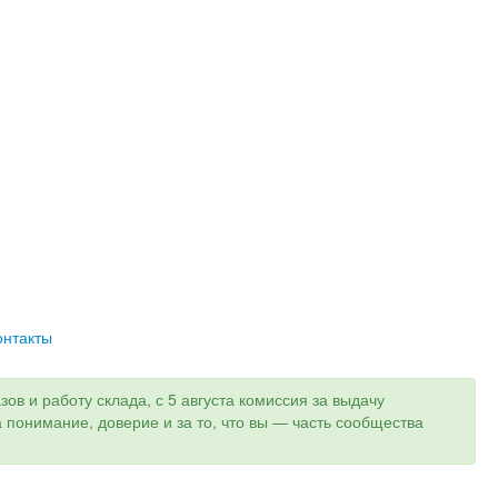
онтакты
ов и работу склада, с 5 августа комиссия за выдачу
а понимание, доверие и за то, что вы — часть сообщества