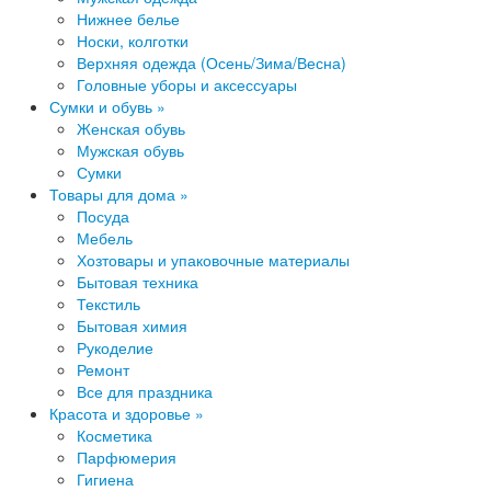
Ниж​нее белье
Носки, колготки
Верхняя одежда (Осень/Зима/Весна)
Головные уборы и аксессуары
Сумки и обувь »
Женская обувь
Мужская обувь
Сумки
Товары для дома »
Посуда
Мебель
Хозтовары и упаковочные материалы
Бытовая​ техника
Текстиль
Быт​овая химия
Рукоделие
Ремонт
Все для праздника
Красота и здоровье »
Косметика
Парфюмери​я
Гигиена