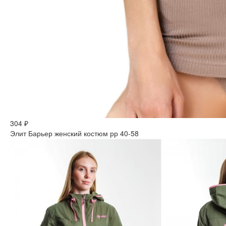
304 ₽
Элит Барьер женский костюм рр 40-58