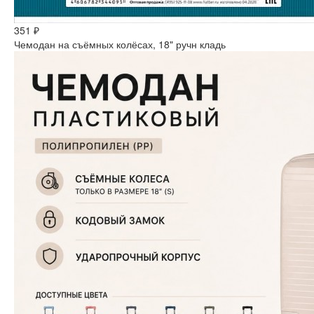
351 ₽
Чемодан на съёмных колёсах, 18" ручн кладь