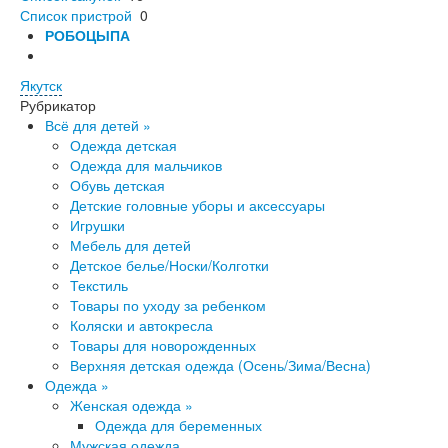
Список пристрой
0
РОБОЦЫПА
Якутск
Рубрикатор
Всё для детей »
Одежда детская
Одежда для мальчиков
Обувь детская
Детские головные уборы и аксессуары
Игрушки
Ме​бель для детей
Детское белье/Носки/Колготки
Текстиль
Товары по уходу за ребенком
Коляски и автокресла
Товары для новорожденных
Верхняя детская одежда (Осень/Зима/Весна)
Одежда »
Женская одежда »
Одежда для беременных
Мужская одежда