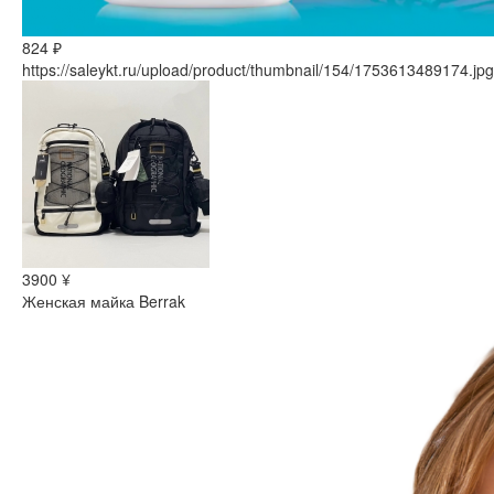
824 ₽
https://saleykt.ru/upload/product/thumbnail/154/1753613489174.jpg
3900 ¥
Женская майка Berrak