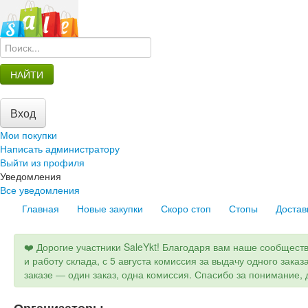
НАЙТИ
Вход
Мои покупки
Написать администратору
Выйти из профиля
Уведомления
Все уведомления
Главная
Новые закупки
Скоро стоп
Стопы
Достав
❤️ Дорогие участники SaleYkt! Благодаря вам наше сообщест
и работу склада, с 5 августа комиссия за выдачу одного заказ
заказе — один заказ, одна комиссия. Спасибо за понимание, д