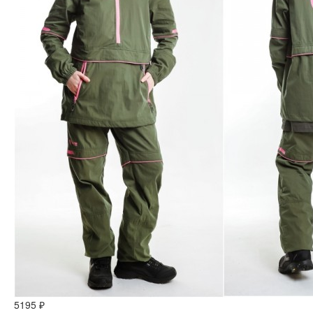
5195 ₽