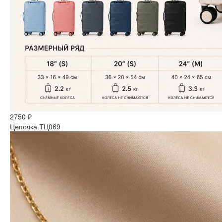
2750 ₽
Цепочка ТЦ069