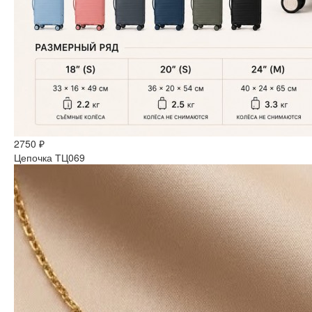
2750 ₽
Цепочка ТЦ069