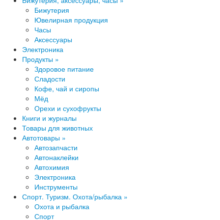
Бижутерия, аксессуары, часы »
Бижутерия
Ювелирная продукция
Часы
Аксессуары
Электроника
Продукты »
Здоровое питание
Сладости
Кофе, чай и сиропы
Мёд
Орехи и сухофрукты
Книги и журналы
Товары для животных
Автотовары »
Автозапчасти
Автонаклейки
Автохимия
Электроника
Инструменты
Спорт. Туризм. Охота/рыбалка »
Охота и рыбалка
Спорт