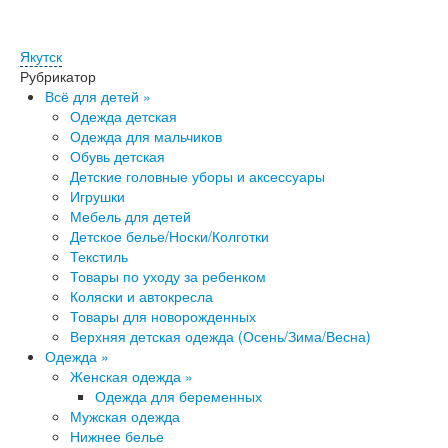
Якутск
Рубрикатор
Всё для детей »
Одежда детская
Одежда для мальчиков
Обувь детская
Детские головные уборы и аксессуары
Игрушки
Ме​бель для детей
Детское белье/Носки/Колготки
Текстиль
Товары по уходу за ребенком
Коляски и автокресла
Товары для новорожденных
Верхняя детская одежда (Осень/Зима/Весна)
Одежда »
Женская одежда »
Одежда для беременных
Мужская одежда
Ниж​нее белье