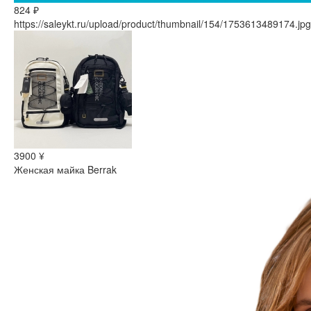
824 ₽
https://saleykt.ru/upload/product/thumbnail/154/1753613489174.jpg
3900 ¥
Женская майка Berrak