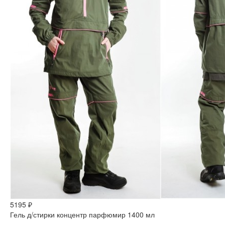
5195 ₽
Гель д/стирки концентр парфюмир 1400 мл