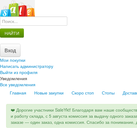
НАЙТИ
Вход
Мои покупки
Написать администратору
Выйти из профиля
Уведомления
Все уведомления
Главная
Новые закупки
Скоро стоп
Стопы
Достав
❤️ Дорогие участники SaleYkt! Благодаря вам наше сообщест
и работу склада, с 5 августа комиссия за выдачу одного заказ
заказе — один заказ, одна комиссия. Спасибо за понимание, д