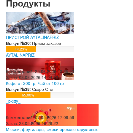
Продукты
Комментарий:
04.08.2026 10:19:25
Заказ:
07.08.2026 19:48:16
ПРИСТРОЙ AYTALINAPRIZ
Выкуп №30
: Прием заказов
44.23%
AYTALINAPRIZ
Комментарий:
25.06.2026 12:35:53
Заказ:
03.08.2026 14:04:32
Кофе от 200 гр, Чай от 100 гр
Выкуп №38
: Скоро Стоп
65.00%
_pkitty_
Комментарий:
07.05.2026 17:09:59
Заказ:
28.05.2026 15:26:22
Мюсли, фрутилады, смеси орехово-фруктовые