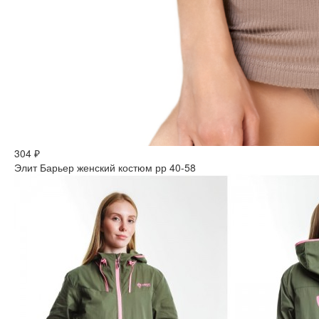
304 ₽
Элит Барьер женский костюм рр 40-58