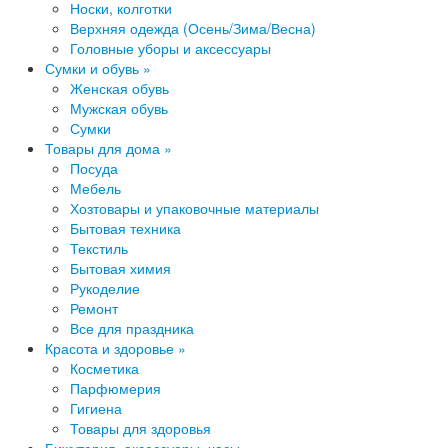
Носки, колготки
Верхняя одежда (Осень/Зима/Весна)
Головные уборы и аксессуары
Сумки и обувь »
Женская обувь
Мужская обувь
Сумки
Товары для дома »
Посуда
Мебель
Хозтовары и упаковочные материалы
Бытовая​ техника
Текстиль
Быт​овая химия
Рукоделие
Ремонт
Все для праздника
Красота и здоровье »
Косметика
Парфюмери​я
Гигиена
Товары для здоровья