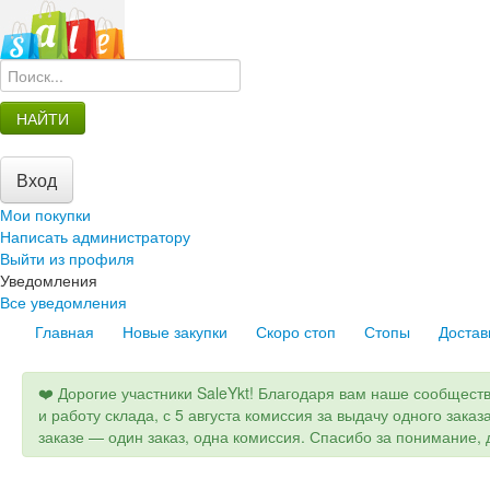
НАЙТИ
Вход
Мои покупки
Написать администратору
Выйти из профиля
Уведомления
Все уведомления
Главная
Новые закупки
Скоро стоп
Стопы
Достав
❤️ Дорогие участники SaleYkt! Благодаря вам наше сообщест
и работу склада, с 5 августа комиссия за выдачу одного заказ
заказе — один заказ, одна комиссия. Спасибо за понимание, д