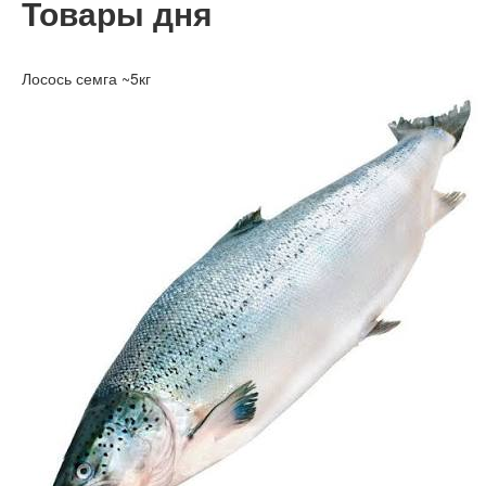
Товары дня
Лосось семга ~5кг